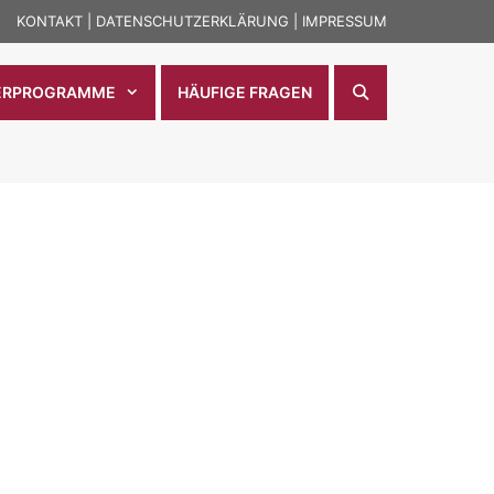
KONTAKT
|
DATENSCHUTZERKLÄRUNG
|
IMPRESSUM
ERPROGRAMME
HÄUFIGE FRAGEN