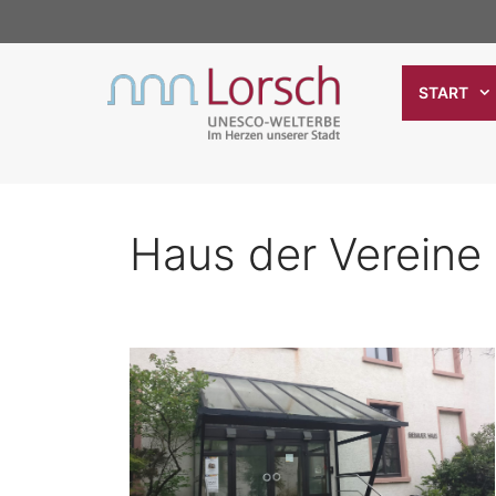
Zum
Inhalt
springen
START
Haus der Vereine