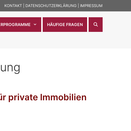
KONTAKT
|
DATENSCHUTZERKLÄRUNG
|
IMPRESSUM
ERPROGRAMME
HÄUFIGE FRAGEN
tung
r private Immobilien