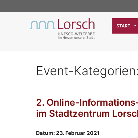
Zum
Inhalt
springen
START
Event-Kategorien
2. Online-Information
im Stadtzentrum Lorsc
Datum:
23. Februar 2021