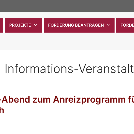
PROJEKTE
FÖRDERUNG BEANTRAGEN
FÖRD
:
Informations-Veranstal
s-Abend zum Anreizprogramm fü
h