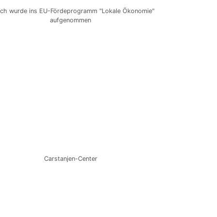
sch wurde ins EU-Fördeprogramm "Lokale Ökonomie"
aufgenommen
Carstanjen-Center