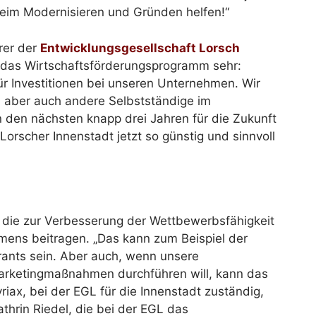
eim Modernisieren und Gründen helfen!“
rer der
Entwicklungsgesellschaft Lorsch
n das Wirtschaftsförderungsprogramm sehr:
für Investitionen bei unseren Unternehmen. Wir
, aber auch andere Selbstständige im
 den nächsten knapp drei Jahren für die Zukunft
 Lorscher Innenstadt jetzt so günstig und sinnvoll
 die zur Verbesserung der Wettbewerbsfähigkeit
mens beitragen. „Das kann zum Beispiel der
ants sein. Aber auch, wenn unsere
arketingmaßnahmen durchführen will, kann das
riax, bei der EGL für die Innenstadt zuständig,
thrin Riedel, die bei der EGL das