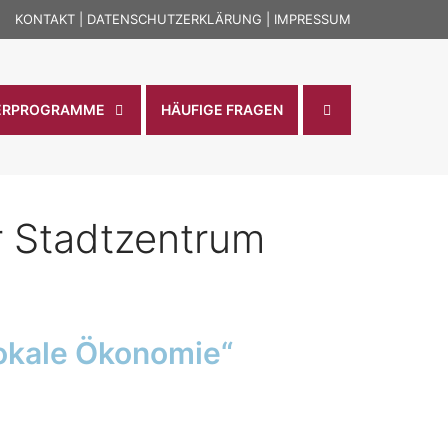
KONTAKT
|
DATENSCHUTZERKLÄRUNG
|
IMPRESSUM
ERPROGRAMME
HÄUFIGE FRAGEN
r Stadtzentrum
Lokale Ökonomie“