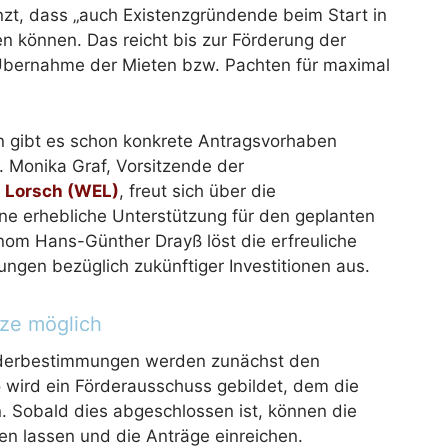
zt, dass „auch Existenzgründende beim Start in
en können. Das reicht bis zur Förderung der
Übernahme der Mieten bzw. Pachten für maximal
 gibt es schon konkrete Antragsvorhaben
 Monika Graf, Vorsitzende der
l Lorsch (WEL)
, freut sich über die
ine erhebliche Unterstützung für den geplanten
onom Hans-Günther Drayß löst die erfreuliche
ngen bezüglich zukünftiger Investitionen aus.
rze möglich
örderbestimmungen werden zunächst den
 wird ein Förderausschuss gebildet, dem die
. Sobald dies abgeschlossen ist, können die
en lassen und die Anträge einreichen.