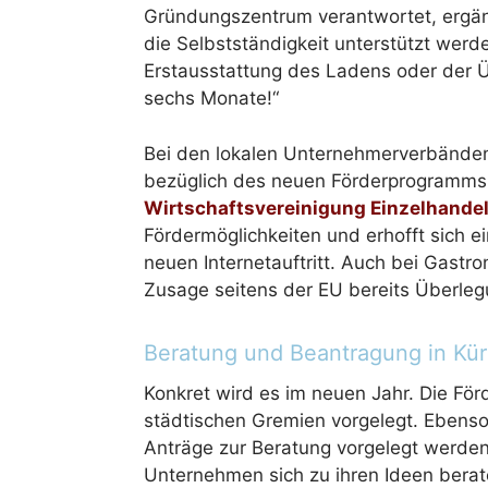
Gründungszentrum verantwortet, ergän
die Selbstständigkeit unterstützt werd
Erstausstattung des Ladens oder der 
sechs Monate!“
Bei den lokalen Unternehmerverbänden
bezüglich des neuen Förderprogramms.
Wirtschaftsvereinigung Einzelhande
Fördermöglichkeiten und erhofft sich e
neuen Internetauftritt. Auch bei Gastr
Zusage seitens der EU bereits Überlegu
Beratung und Beantragung in Kü
Konkret wird es im neuen Jahr. Die F
städtischen Gremien vorgelegt. Ebenso
Anträge zur Beratung vorgelegt werden
Unternehmen sich zu ihren Ideen berat